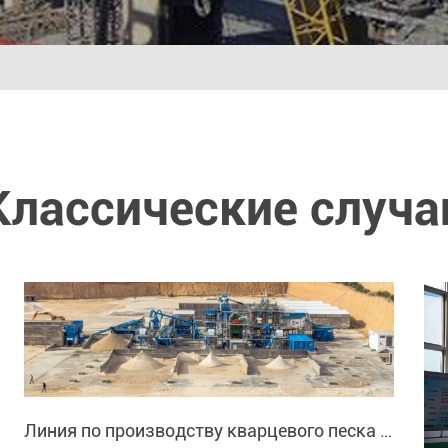
Классические случа
Линия по производству кварцевого песка по заказу клиента из Малайзии