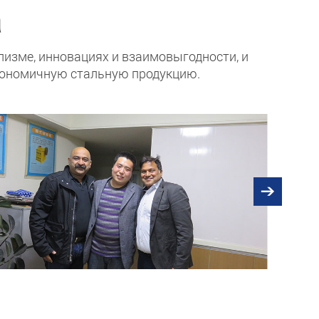
а
изме, инновациях и взаимовыгодности, и
экономичную стальную продукцию.
Посещение клиента