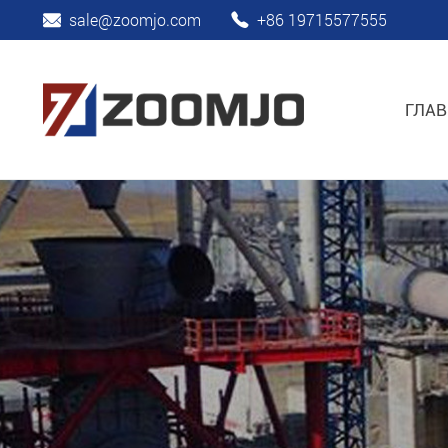
sale@zoomjo.com
+86 19715577555
ГЛАВ