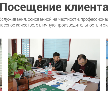
Посещение клиент
служивания, основанной на честности, профессионал
ассное качество, отличную производительность и 
Посещение клиента