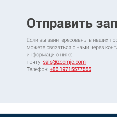
Отправить за
Если вы заинтересованы в наших про
можете связаться с нами через кон
информацию ниже.
почту:
sale@zoomjo.com
Телефон:
+86 19715577555