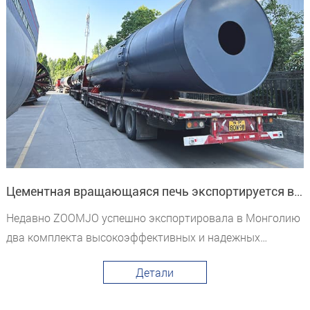
Цементная вращающаяся печь экспортируется в Монголию
Недавно ZOOMJO успешно экспортировала в Монголию
два комплекта высокоэффективных и надежных
вращающихся печей для цемента. Эти вра
Детали