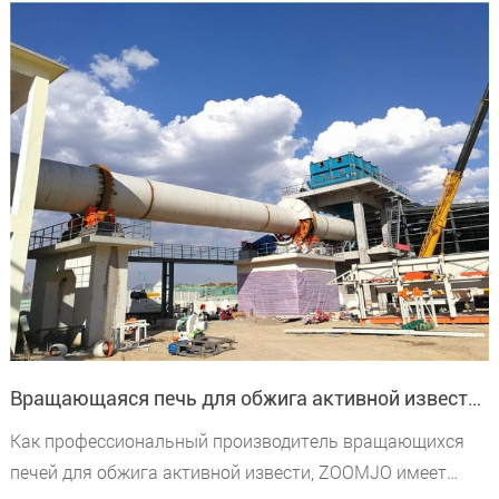
Вращающаяся печь для обжига активной извести экспортирована в Египет
Как профессиональный производитель вращающихся
печей для обжига активной извести, ZOOMJO имеет