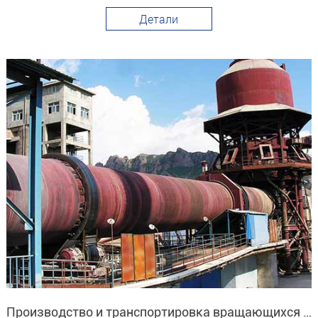
сильное конкурентное преимущество н
Детали
Производство и транспортировка вращающихся печей с оксидом цинка на Филиппинах